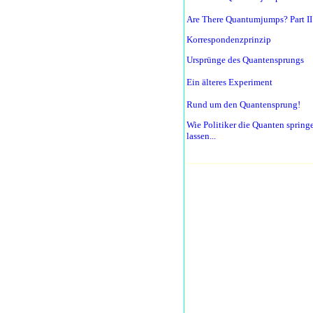
Are There Quantumjumps? Part II
Korrespondenzprinzip
Ursprünge des Quantensprungs
Ein älteres Experiment
Rund um den Quantensprung!
Wie Politiker die Quanten spring
lassen...