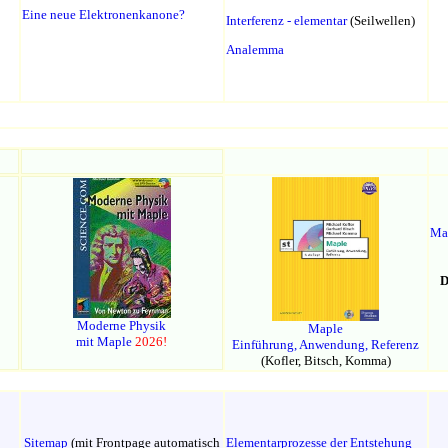
Eine neue Elektronenkanone?
Interferenz - elementar
(Seilwellen)
Analemma
Ma
D
Moderne Physik
Maple
mit Maple
2026
!
Einführung, Anwendung, Referenz
(Kofler, Bitsch, Komma)
Sitemap
(mit Frontpage automatisch
Elementarprozesse der Entstehung