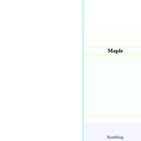
Maple
Komblog